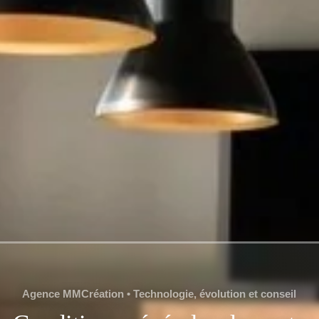
Agence MMCréation • Technologie, évolution et conseil