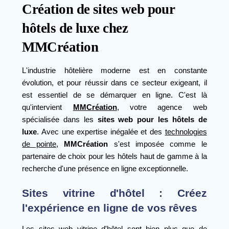
Création de sites web pour
hôtels de luxe chez
MMCréation
L'industrie hôtelière moderne est en constante
évolution, et pour réussir dans ce secteur exigeant, il
est essentiel de se démarquer en ligne. C'est là
qu'intervient
MMCréation
, votre agence web
spécialisée dans les
sites web pour les hôtels de
luxe
. Avec une expertise inégalée et des
technologies
de pointe
,
MMCréation
s'est imposée comme le
partenaire de choix pour les hôtels haut de gamme à la
recherche d'une présence en ligne exceptionnelle.
Sites vitrine d'hôtel : Créez
l'expérience en ligne de vos rêves
Les
sites web vitrine d'hôtel
sont bien plus que de