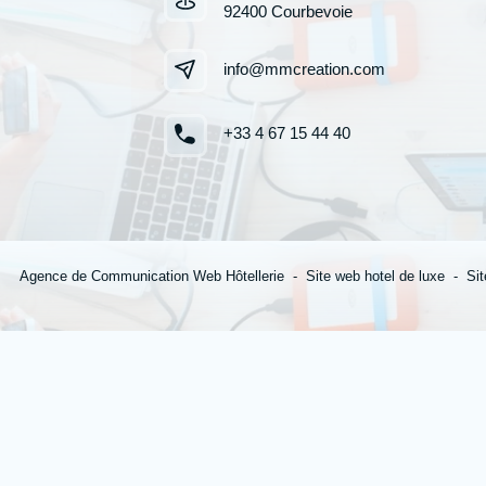
92400 Courbevoie
info@mmcreation.com
+33 4 67 15 44 40
Agence de Communication Web Hôtellerie
Site web hotel de luxe
Sit