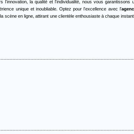
 l'innovation, la qualité et l'individualité, nous vous garantisson
ence unique et inoubliable. Optez pour l'excellence avec l'
agenc
r la scène en ligne, attirant une clientèle enthousiaste à chaque instan