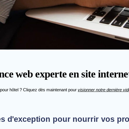
e web experte en site internet
pour hôtel ? Cliquez dès maintenant pour
visionner notre dernière vi
es d'exception pour nourrir vos pro