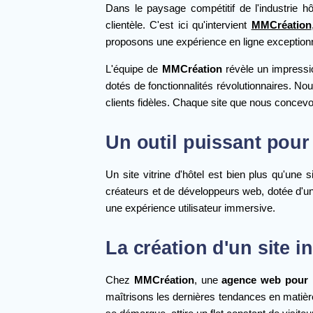
Dans le paysage compétitif de l'industrie hôt
clientèle. C'est ici qu'intervient
MMCréation
proposons une expérience en ligne exceptionn
L'équipe de
MMCréation
révèle un impress
dotés de fonctionnalités révolutionnaires. Nous
clients fidèles. Chaque site que nous concevo
Un outil puissant pour
Un site vitrine d'hôtel est bien plus qu'une 
créateurs et de développeurs web, dotée d'un t
une expérience utilisateur immersive.
La création d'un site i
Chez
MMCréation
, une
agence web pour 
maîtrisons les dernières tendances en matière