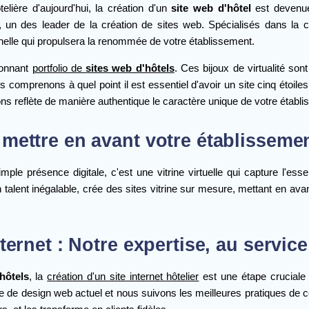
elière d'aujourd'hui, la création d'un
site web d'hôtel
est devenue
, un des leader de la création de sites web. Spécialisés dans la
elle qui propulsera la renommée de votre établissement.
ionnant
portfolio de
sites web d'hôtels
. Ces bijoux de virtualité so
 comprenons à quel point il est essentiel d'avoir un site cinq étoiles 
ns reflète de manière authentique le caractère unique de votre établ
 mettre en avant votre établisseme
simple présence digitale, c'est une vitrine virtuelle qui capture l'e
alent inégalable, crée des sites vitrine sur mesure, mettant en avant l
nternet : Notre expertise, au service
hôtels
, la
création d'un site internet hôtelier
est une étape cruciale
 de design web actuel et nous suivons les meilleures pratiques de co