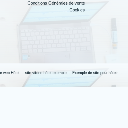
Conditions Générales de vente
Cookies
Votre candidature
te web Hôtel
site vitrine hôtel exemple
Exemple de site pour hôtels
*
Prénom
:
*
Email
: