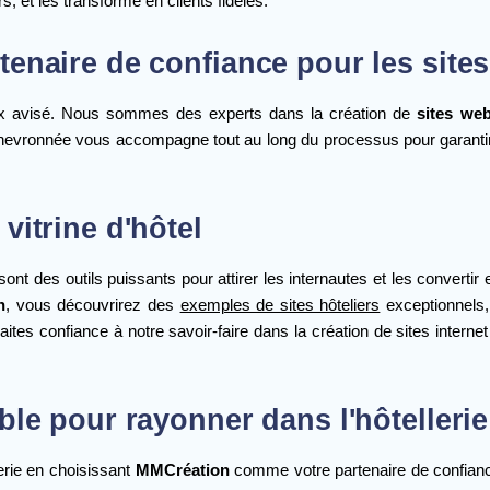
s, et les transforme en clients fidèles.
tenaire de confiance pour les sites
x avisé. Nous sommes des experts dans la création de
sites we
hevronnée vous accompagne tout au long du processus pour garantir que
vitrine d'hôtel
el sont des outils puissants pour attirer les internautes et les converti
n
, vous découvrirez des
exemples de sites hôteliers
exceptionnels,
tes confiance à notre savoir-faire dans la création de sites internet p
able pour rayonner dans l'hôteller
erie en choisissant
MMCréation
comme votre partenaire de confiance 