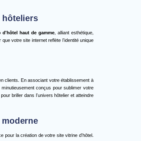
 hôteliers
b d'hôtel haut de gamme
, alliant esthétique,
 votre site internet reflète l'identité unique
r en clients. En associant votre établissement à
 minutieusement conçus pour sublimer votre
our briller dans l'univers hôtelier et atteindre
ie moderne
pour la création de votre site vitrine d'hôtel.