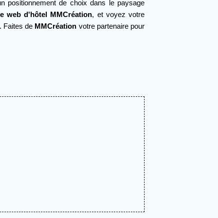
s un positionnement de choix dans le paysage
e web d'hôtel
MMCréation
, et voyez votre
t. Faites de
MMCréation
votre partenaire pour