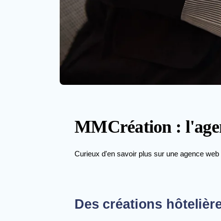
MMCréation : l'agenc
Curieux d'en savoir plus sur une agence web 
Des créations hôtelièr