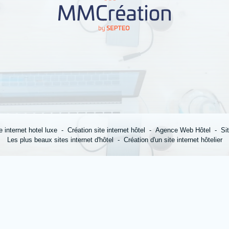
e internet hotel luxe
Création site internet hôtel
Agence Web Hôtel
Si
Les plus beaux sites internet d'hôtel
Création d'un site internet hôtelier
*
Nom
:
*
Ville
: