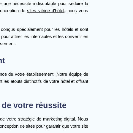
 une nécessité indiscutable pour séduire la
 conception de
sites vitrine d'hôtel
, nous vous
nt conçus spécialement pour les hôtels et sont
pour attirer les internautes et les convertir en
issement.
nt
ssence de votre établissement.
Notre équipe
de
es atouts distinctifs de votre hôtel et offrant
 de votre réussite
 de votre
stratégie de marketing digital
. Nous
nception de sites pour garantir que votre site