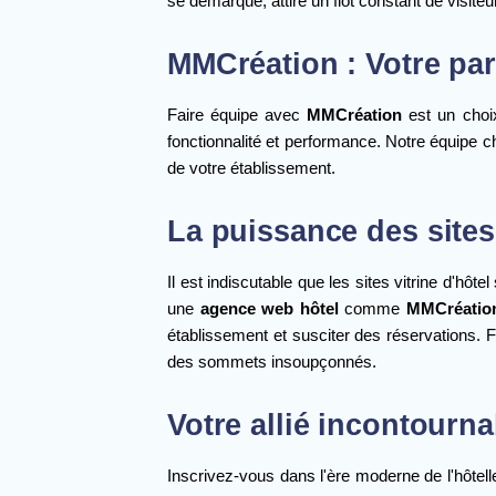
se démarque, attire un flot constant de visiteur
MMCréation : Votre par
Faire équipe avec
MMCréation
est un choi
fonctionnalité et performance. Notre équipe c
de votre établissement.
La puissance des sites 
Il est indiscutable que les sites vitrine d'hôt
une
agence web hôtel
comme
MMCréatio
établissement et susciter des réservations. Fai
des sommets insoupçonnés.
Votre allié incontourn
Inscrivez-vous dans l'ère moderne de l'hôtell