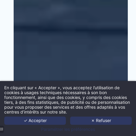
VALID
En cliquant sur « Accepter », vous acceptez l’utilisation de
cookies à usages techniques nécessaires à son bon
fonctionnement, ainsi que des cookies, y compris des cookies
tiers, à des fins statistiques, de publicité ou de personnalisation
Acc
pour vous proposer des services et des offres adaptés à vos
centres d’intérêts sur notre site.
Port
✓ Accepter
✗ Refuser
Age
Paramétrer les préférences