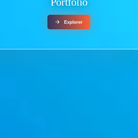
Portfolio
Explorer