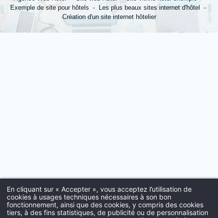
Exemple de site pour hôtels
Les plus beaux sites internet d'hôtel
Création d'un site internet hôtelier
*
Prénom
:
*
Ville
:
*
Email
:
*
Insérez votre CV
En cliquant sur « Accepter », vous acceptez l’utilisation de
cookies à usages techniques nécessaires à son bon
fonctionnement, ainsi que des cookies, y compris des cookies
tiers, à des fins statistiques, de publicité ou de personnalisation
Acc