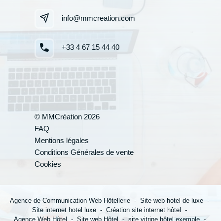
info@mmcreation.com
+33 4 67 15 44 40
© MMCréation 2026
FAQ
Mentions légales
Votre cand
Conditions Générales de vente
Cookies
*
Nom
:
Agence de Communication Web Hôtellerie
Site web hotel de luxe
Site internet hotel luxe
Création site internet hôtel
Agence Web Hôtel
Site web Hôtel
site vitrine hôtel exemple