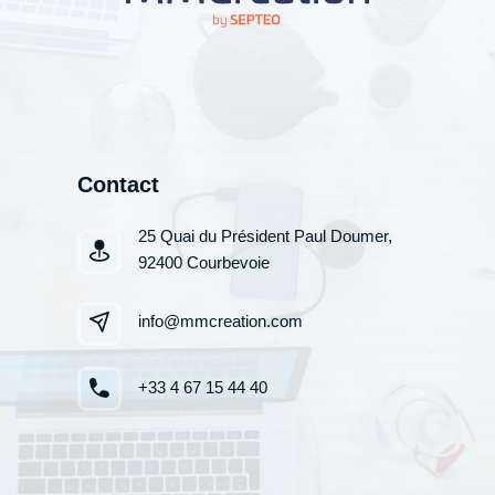
Contact
25 Quai du Président Paul Doumer,
92400 Courbevoie
info@mmcreation.com
+33 4 67 15 44 40