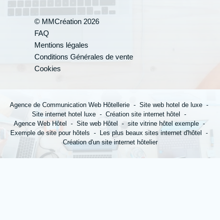
© MMCréation 2026
Votre cand
FAQ
Mentions légales
*
Nom
:
Conditions Générales de vente
Cookies
Agence de Communication Web Hôtellerie
Site web hotel de luxe
*
Prénom
:
Site internet hotel luxe
Création site internet hôtel
Agence Web Hôtel
Site web Hôtel
site vitrine hôtel exemple
Exemple de site pour hôtels
Les plus beaux sites internet d'hôtel
Création d'un site internet hôtelier
*
Ville
: