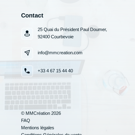
Contact
25 Quai du Président Paul Doumer,
92400 Courbevoie
info@mmcreation.com
+33 4 67 15 44 40
© MMCréation 2026
FAQ
Mentions légales
Votre cand
Conditions Générales de vente